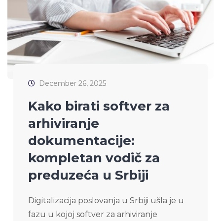
December 26, 2025
Kako birati softver za
arhiviranje
dokumentacije:
kompletan vodič za
preduzeća u Srbiji
Digitalizacija poslovanja u Srbiji ušla je u
fazu u kojoj softver za arhiviranje