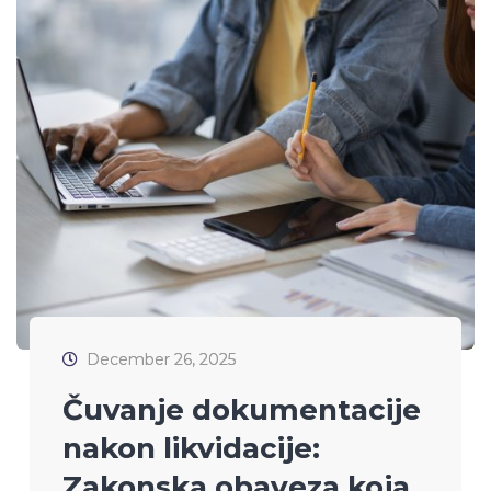
December 26, 2025
Čuvanje dokumentacije
nakon likvidacije:
Zakonska obaveza koja