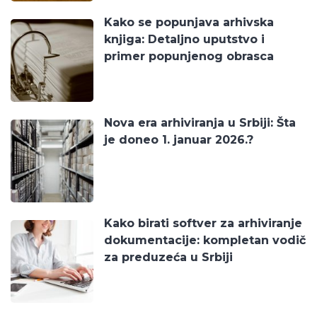
Kako se popunjava arhivska
knjiga: Detaljno uputstvo i
primer popunjenog obrasca
Nova era arhiviranja u Srbiji: Šta
je doneo 1. januar 2026.?
Kako birati softver za arhiviranje
dokumentacije: kompletan vodič
za preduzeća u Srbiji