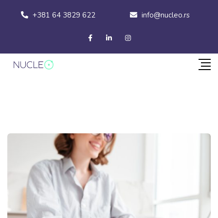
+381 64 3829 622
info@nucleo.rs