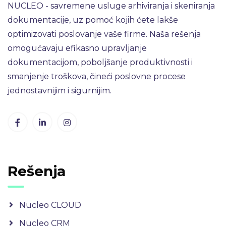
NUCLEO - savremene usluge arhiviranja i skeniranja
dokumentacije, uz pomoć kojih ćete lakše
optimizovati poslovanje vaše firme. Naša rešenja
omogućavaju efikasno upravljanje
dokumentacijom, poboljšanje produktivnosti i
smanjenje troškova, čineći poslovne procese
jednostavnijim i sigurnijim.
Rešenja
Nucleo CLOUD
Nucleo CRM