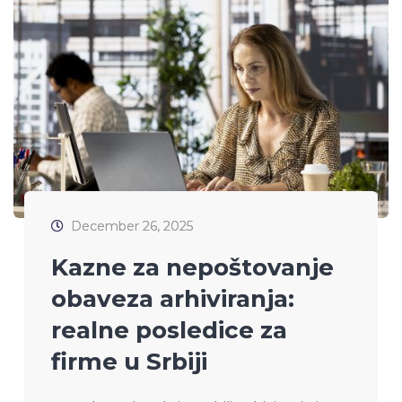
December 26, 2025
Kazne za nepoštovanje
obaveza arhiviranja:
realne posledice za
firme u Srbiji