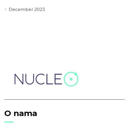
December 2023
O nama