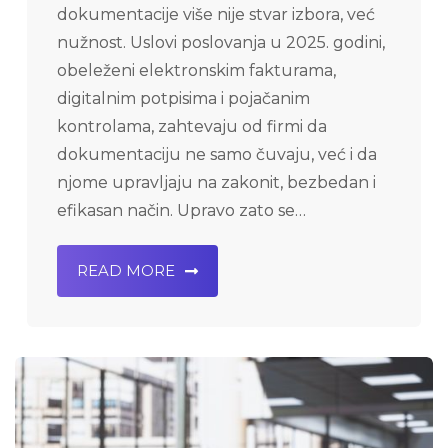
dokumentacije više nije stvar izbora, već
nužnost. Uslovi poslovanja u 2025. godini,
obeleženi elektronskim fakturama,
digitalnim potpisima i pojačanim
kontrolama, zahtevaju od firmi da
dokumentaciju ne samo čuvaju, već i da
njome upravljaju na zakonit, bezbedan i
efikasan način. Upravo zato se…
READ MORE